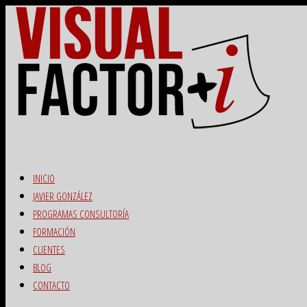
INICIO
JAVIER GONZÁLEZ
PROGRAMAS CONSULTORÍA
FORMACIÓN
CLIENTES
BLOG
CONTACTO