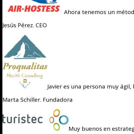
Ahora tenemos un método 
Jesús Pérez. CEO
Javier es una persona muy ágil, 
Marta Schiller. Fundadora
Muy buenos en estrategi