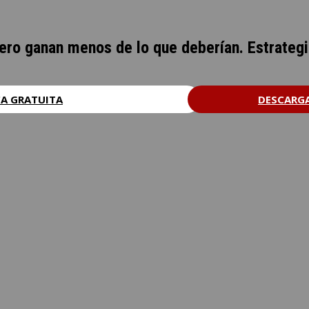
ero ganan menos de lo que deberían. Estrategi
CA GRATUITA
DESCARGA