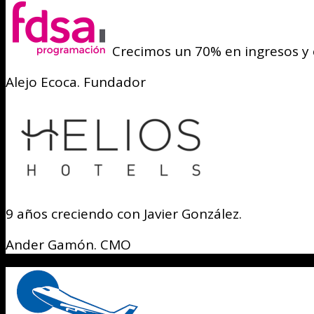
Crecimos un 70% en ingresos y
Alejo Ecoca. Fundador
9 años creciendo con Javier González.
Ander Gamón. CMO